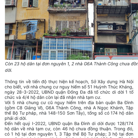
Còn 23 hộ dân tại đơn nguyên 1, 2 nhà G6A Thành Công chưa đồn
dời.
Thông tin về tiến độ thực hiện kế hoạch, Sở Xây dựng Hà Nội
cho biết, với nhà chung cư nguy hiểm số 51 Huỳnh Thúc Kháng,
ngày 28-3-2022, UBND quận Đống Đa đã tổ chức di dời 1 tổ
chức và 4/4 hộ dân còn lại đã nhận nhà tạm cư.
Với 5 nhà chung cư cũ nguy hiểm trên địa bàn quận Ba Đình
(gồm C8 Giảng Võ, G6A Thành Công, nhà A Ngọc Khánh, Tập
thể Bộ Tư pháp, nhà 148-150 Sơn Tây), tổng số có 174 hộ dân
phải di dời.
Đến hết quý I-2022, UBND quận Ba Đình di dời được 128/174
hộ dân về nhà tạm cư, còn 46 hộ chưa đồng thuận. Trong đó,
có 1 hộ tại đơn nguyên 1, 3 Tập thể Bộ Tư pháp; 3 hộ tại đơn