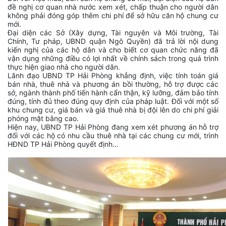
đề nghị cơ quan nhà nước xem xét, chấp thuận cho người dân
không phải đóng góp thêm chi phí để sở hữu căn hộ chung cư
mới.
Đại diện các Sở (Xây dựng, Tài nguyên và Môi trường, Tài
Chính, Tư pháp, UBND quận Ngô Quyền) đã trả lời nội dung
kiến nghị của các hộ dân và cho biết cơ quan chức năng đã
vận dụng những điều có lợi nhất về chính sách trong quá trình
thực hiện giao nhà cho người dân.
Lãnh đạo UBND TP Hải Phòng khẳng định, việc tính toán giá
bán nhà, thuê nhà và phương án bồi thường, hỗ trợ được các
sở, ngành thành phố tiến hành cẩn thận, kỹ lưỡng, đảm bảo tính
đúng, tính đủ theo đúng quy định của pháp luật. Đối với một số
khu chung cư, giá bán và giá thuê nhà bị đội lên do chi phí giải
phóng mặt bằng cao.
Hiện nay, UBND TP Hải Phòng đang xem xét phương án hỗ trợ
đối với các hộ có nhu cầu thuê nhà tại các chung cư mới, trình
HĐND TP Hải Phòng quyết định…