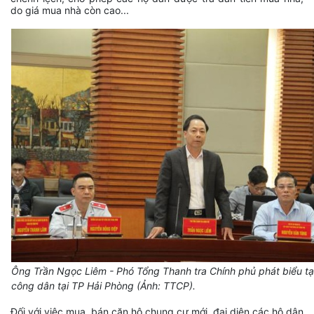
do giá mua nhà còn cao...
Ông Trần Ngọc Liêm - Phó Tổng Thanh tra Chính phủ phát biểu tại
công dân tại TP Hải Phòng (Ảnh: TTCP).
Đối với việc mua, bán căn hộ chung cư mới, đại diện các hộ dân