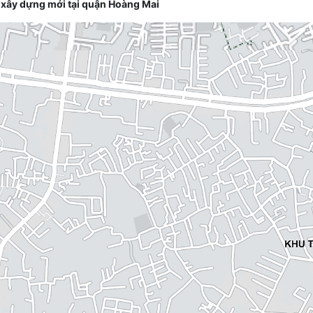
o, xây dựng mới tại quận Hoàng Mai