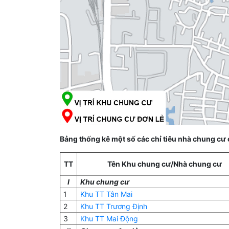
Bảng thống kê một số các chỉ tiêu nhà chung cư
TT
Tên Khu chung cư/Nhà chung cư
I
Khu chung cư
1
Khu TT Tân Mai
2
Khu TT Trương Định
3
Khu TT Mai Động