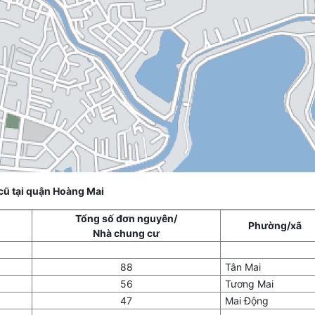
 cũ tại quận Hoàng Mai
Tổng số đơn nguyên/
Phường/xã
Nhà chung cư
88
Tân Mai
56
Tương Mai
47
Mai Động