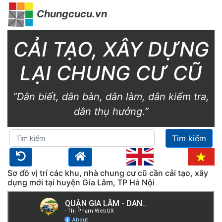
Chungcucu.vn
CẢI TẠO, XÂY DỰNG
LẠI CHUNG CƯ CŨ
“Dân biết, dân bàn, dân làm, dân kiểm tra,
dân thụ hưởng.”
Tìm kiếm
Sơ đồ vị trí các khu, nhà chung cư cũ cần cải tạo, xây
dựng mới tại huyện Gia Lâm, TP Hà Nội