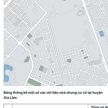
Bảng thống kê một số các chỉ tiêu nhà chung cư cũ tại huyện
Gia Lâm
Tổng số đ