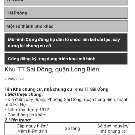
Hải Phòng
Một số thành phố khác
Mô hình Cộng đồng hộ dân tổ chức liên kết cải tạo, xây
dựng lại chung cư cũ
Cổng đăng ký ứng dụng triển khai mô hình
Khu TT Sài Đồng, quận Long Biên
23/09/2022
Tên Khu chung cư, nhà chung cư: Khu TT Sài Đồng
1.Giới thiệu chung:
- Địa điểm xây dựng: Phường Sài Đồng, quận Long Biên, thành
phố Hà Nội.
- Năm xây dựng: 1977
- Các thông tin khác:
2.Hiện trạng:
Cấp nguy hiểm/
Số đơn nguyên/
Số tầng
Năm kiểm định
nhà chung cư