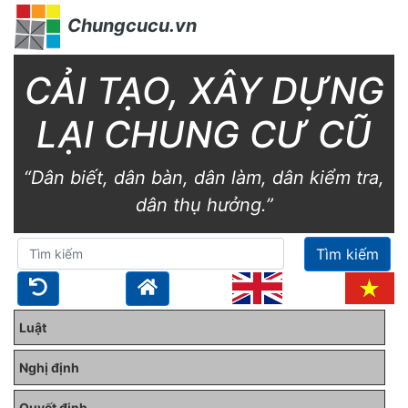
Chungcucu.vn
CẢI TẠO, XÂY DỰNG
LẠI CHUNG CƯ CŨ
“Dân biết, dân bàn, dân làm, dân kiểm tra,
dân thụ hưởng.”
Tìm kiếm
Luật
Nghị định
Quyết định