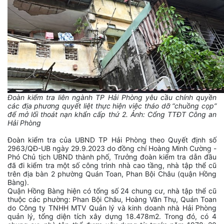
Đoàn kiểm tra liên ngành TP Hải Phòng yêu cầu chính quyền
các địa phương quyết liệt thực hiện việc tháo dỡ “chuồng cọp”
để mở lối thoát nạn khẩn cấp thứ 2. Ảnh: Cổng TTĐT Công an
Hải Phòng
Đoàn kiểm tra của UBND TP Hải Phòng theo Quyết định số
2963/QĐ-UB ngày 29.9.2023 do đồng chí Hoàng Minh Cường -
Phó Chủ tịch UBND thành phố, Trưởng đoàn kiểm tra dẫn đầu
đã đi kiểm tra một số công trình nhà cao tầng, nhà tập thể cũ
trên địa bàn 2 phường Quán Toan, Phan Bội Châu (quận Hồng
Bàng).
Quận Hồng Bàng hiện có tổng số 24 chung cư, nhà tập thể cũ
thuộc các phường: Phan Bội Châu, Hoàng Văn Thụ, Quán Toan
do Công ty TNHH MTV Quản lý và kinh doanh nhà Hải Phòng
quản lý, tổng diện tích xây dựng 18.478m2. Trong đó, có 4