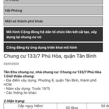
Hải Phòng
Một số thành phố khác
Mô hình Cộng đồng hộ dân tổ chức liên kết cải tạo, xây
dựng lại chung cư cũ
Cổng đăng ký ứng dụng triển khai mô hình
Chung cư 133/7 Phú Hòa, quận Tân Bình
03/01/2023
Tên Khu chung cư, nhà chung cư:
Chung cư 133/7 Phú Hòa
1.Giới thiệu chung:
- Địa điểm xây dựng: Phường 8, quận Tân Bình, thành phố
HCM.
- Năm xây dựng: Trước 1975
- Các thông tin khác:
2.Hiện trạng:
Cấp nguy hiểm/
Số đ
Số tầng