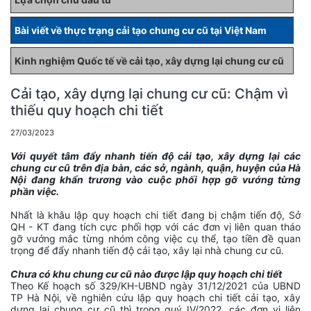
Bài viết về thực trạng cải tạo chung cư cũ tại Việt Nam
Kinh nghiệm Quốc tế về cải tạo, xây dựng lại chung cư cũ
Cải tạo, xây dựng lại chung cư cũ: Chậm vì
thiếu quy hoạch chi tiết
27/03/2023
Với quyết tâm đẩy nhanh tiến độ cải tạo, xây dựng lại các
chung cư cũ trên địa bàn, các sở, ngành, quận, huyện của Hà
Nội đang khẩn trương vào cuộc phối hợp gỡ vướng từng
phần việc.
Nhất là khâu lập quy hoạch chi tiết đang bị chậm tiến độ, Sở
QH - KT đang tích cực phối hợp với các đơn vị liên quan tháo
gỡ vướng mắc từng nhóm công việc cụ thể, tạo tiền đề quan
trọng để đẩy nhanh tiến độ cải tạo, xây lại nhà chung cư cũ.
Chưa có khu chung cư cũ nào được lập quy hoạch chi tiết
Theo Kế hoạch số 329/KH-UBND ngày 31/12/2021 của UBND
TP Hà Nội, về nghiên cứu lập quy hoạch chi tiết cải tạo, xây
dựng lại chung cư cũ thì trong quý IV/2022, các đơn vị liên