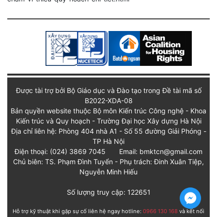
Được tài trợ bởi Bộ Giáo dục và Đào tạo trong Đề tài mã số
B2022-XDA-08
Bản quyền website thuộc Bộ môn Kiến trúc Công nghệ - Khoa
Kiến trúc và Quy hoạch - Trường Đại học Xây dựng Hà Nội
Địa chỉ liên hệ: Phòng 404 nhà A1 - Số 55 đường Giải Phóng -
TP Hà Nội
Điện thoại: (024) 3869 7045
Email: bmktcn@gmail.com
Chủ biên: TS. Phạm Đình Tuyển - Phụ trách: Đinh Xuân Tiệp,
Nguyễn Minh Hiếu
Số lượng truy cập: 122651
Hỗ trợ kỹ thuật khi gặp sự cố liên hệ ngay hotline:
0966 130 168
và kết nối