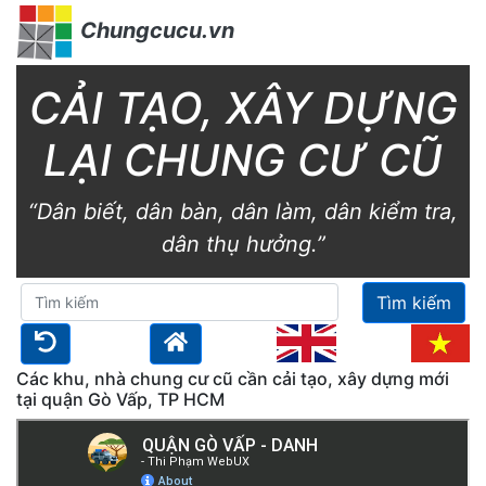
Chungcucu.vn
CẢI TẠO, XÂY DỰNG
LẠI CHUNG CƯ CŨ
“Dân biết, dân bàn, dân làm, dân kiểm tra,
dân thụ hưởng.”
Tìm kiếm
Các khu, nhà chung cư cũ cần cải tạo, xây dựng mới
tại quận Gò Vấp, TP HCM